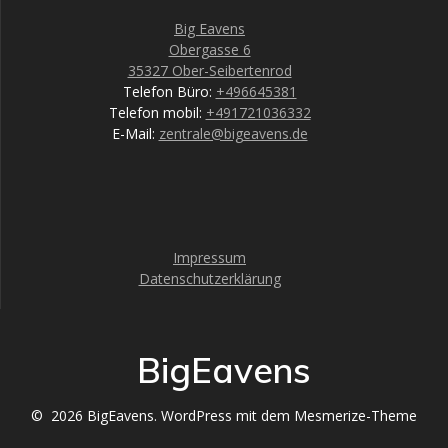
Big Eavens
Obergasse 6
35327 Ober-Seibertenrod
Telefon Büro:
+496645381
Telefon mobil:
+491721036332
E-Mail:
zentrale@bigeavens.de
Impressum
Datenschutzerklärung
BigEavens
© 2026 BigEavens. WordPress mit dem
Mesmerize-Theme