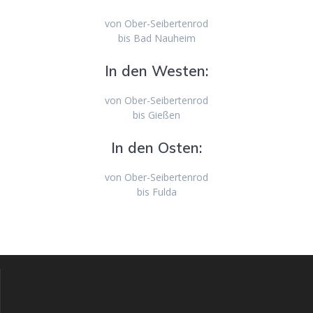
von Ober-Seibertenrod
bis Bad Nauheim
In den Westen:
von Ober-Seibertenrod
bis Gießen
In den Osten:
von Ober-Seibertenrod
bis Fulda